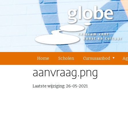
Home
Scholen
Cursusaanbod
Ag
aanvraag.png
Laatste wijziging:
26-05-2021