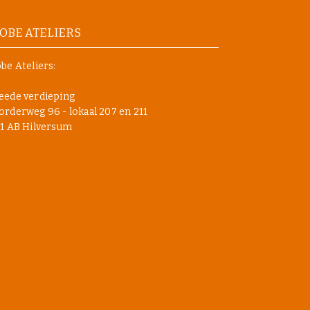
OBE ATELIERS
be Ateliers:
eede verdieping
rderweg 96 - lokaal 207 en 211
1 AB Hilversum