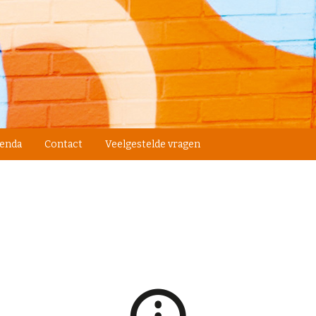
enda
Contact
Veelgestelde vragen