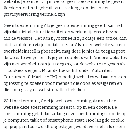
website. Je bent er vrij in wel of geen toestemming te geven.
Verder moet het gebruik van tracking cookies in een
privacyverklaring vermeld zijn.
Geen toestemming Als je geen toestemming geeft, kan het
zijn dat niet alle functionaliteiten werken tijdens je bezoek
aan de website. Het kan bijvoorbeeld zijn dat je een artikel dan
niet kunt delen via je sociale media. Als je een website van een
overheidsinstelling bezoekt, mag deze je niet de toegang tot
de website weigeren als je geen cookies wilt. Andere websites
zijn niet verplicht om jou toegang tot de website te geven als
jij cookies weigert. Maar de toezichthouder Autoriteit
Consument & Markt (ACM) moedigt websites wel aan om een
oplossing te zoeken voor mensen die cookies weigeren en
die toch graag de website willen bekijken.
Wel toestemming Geef je wel toestemming, dan slaat de
website deze toestemming meestal op in een cookie. De
toestemming geldt dan zolang deze toestemmingscookie op
je computer, tablet of smartphone staat. Hoe lang de cookie
op je apparatuur wordt opgeslagen, wordt vermeld als er om