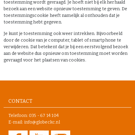
toestemming wordt gevraagd. Je hoeft niet bij elk herhaald
bezoek aan een website opnieuw toestemming te geven. De
toestemmingscookie heeft namelijk al onthouden dat je
toestemming hebt gegeven.
Je kunt je toestemming ook weer intrekken. Bijvoorbeeld
door de cookie van je computer, tablet of smartphone te
verwijderen. Dat betekent dat je bij een eerstvolgend bezoek
aan de website dus opnieuw om toestemming moet worden
gevraagd voor het plaatsen van cookies.
CONTACT
Telefoon:
035 - 67 14 104
E-mail: info@globeckc.nl