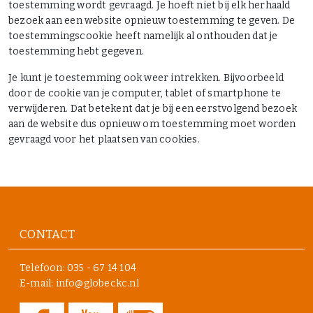
toestemming wordt gevraagd. Je hoeft niet bij elk herhaald
bezoek aan een website opnieuw toestemming te geven. De
toestemmingscookie heeft namelijk al onthouden dat je
toestemming hebt gegeven.
Je kunt je toestemming ook weer intrekken. Bijvoorbeeld
door de cookie van je computer, tablet of smartphone te
verwijderen. Dat betekent dat je bij een eerstvolgend bezoek
aan de website dus opnieuw om toestemming moet worden
gevraagd voor het plaatsen van cookies.
CONTACT
Telefoon:
035 - 67 14 104
E-mail: info@globeckc.nl