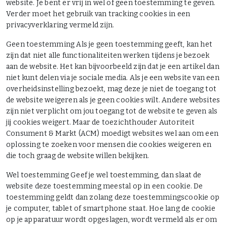
website. Je bent er vrij in wel of geen toestemming te geven.
Verder moet het gebruik van tracking cookies in een
privacyverklaring vermeld zijn.
Geen toestemming Als je geen toestemming geeft, kan het
zijn dat niet alle functionaliteiten werken tijdens je bezoek
aan de website. Het kan bijvoorbeeld zijn dat je een artikel dan
niet kunt delen via je sociale media. Als je een website van een
overheidsinstelling bezoekt, mag deze je niet de toegang tot
de website weigeren als je geen cookies wilt. Andere websites
zijn niet verplicht om jou toegang tot de website te geven als
jij cookies weigert. Maar de toezichthouder Autoriteit
Consument & Markt (ACM) moedigt websites wel aan om een
oplossing te zoeken voor mensen die cookies weigeren en
die toch graag de website willen bekijken.
Wel toestemming Geef je wel toestemming, dan slaat de
website deze toestemming meestal op in een cookie. De
toestemming geldt dan zolang deze toestemmingscookie op
je computer, tablet of smartphone staat. Hoe lang de cookie
op je apparatuur wordt opgeslagen, wordt vermeld als er om