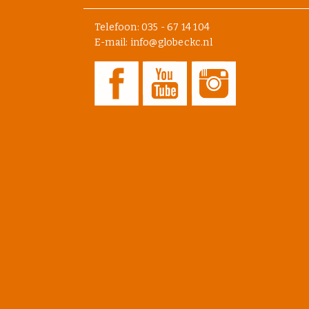
Telefoon:
035 - 67 14 104
E-mail: info@globeckc.nl