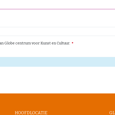
an Globe centrum voor Kunst en Cultuur.
HOOFDLOCATIE
GL