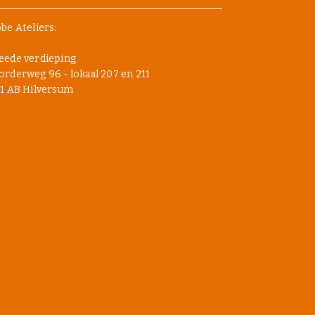
be Ateliers:
eede verdieping
rderweg 96 - lokaal 207 en 211
1 AB Hilversum