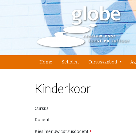
Home
Scholen
Cursusaanbod
Ag
Kinderkoor
Cursus
Docent
Kies hier uw cursusdocent