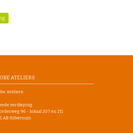
ing
OBE ATELIERS
be Ateliers:
eede verdieping
rderweg 96 - lokaal 207 en 211
1 AB Hilversum