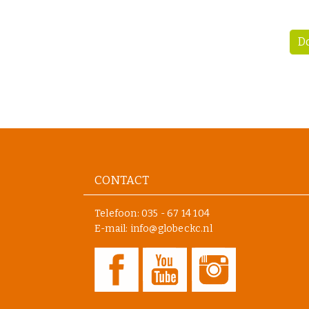
D
CONTACT
Telefoon:
035 - 67 14 104
E-mail: info@globeckc.nl