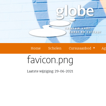
Home
Scholen
Cursusaanbod
Ag
favicon.png
Laatste wijziging:
29-06-2021