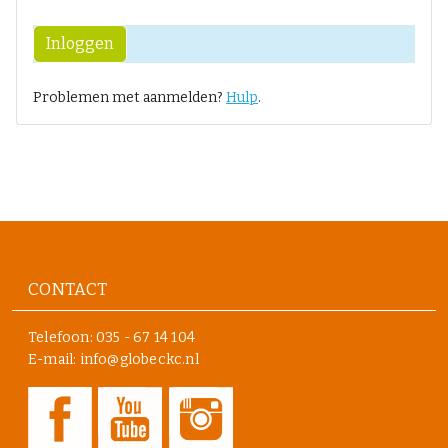
Inloggen
Problemen met aanmelden?
Hulp
.
CONTACT
Telefoon:
035 - 67 14 104
E-mail: info@globeckc.nl