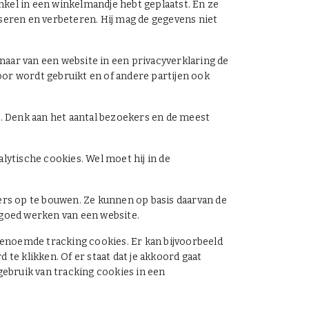
inkel in een winkelmandje hebt geplaatst. En ze
yseren en verbeteren. Hij mag de gegevens niet
naar van een website in een privacyverklaring de
oor wordt gebruikt en of andere partijen ook
. Denk aan het aantal bezoekers en de meest
lytische cookies. Wel moet hij in de
rs op te bouwen. Ze kunnen op basis daarvan de
 goed werken van een website.
enoemde tracking cookies. Er kan bijvoorbeeld
e klikken. Of er staat dat je akkoord gaat
gebruik van tracking cookies in een