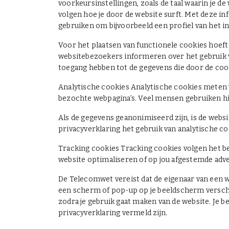
voorkeursinstellingen, zoals de taal waarin je d
volgen hoe je door de website surft. Met deze i
gebruiken om bijvoorbeeld een profiel van het i
Voor het plaatsen van functionele cookies hoeft
websitebezoekers informeren over het gebruik va
toegang hebben tot de gegevens die door de co
Analytische cookies Analytische cookies meten 
bezochte webpagina’s. Veel mensen gebruiken hi
Als de gegevens geanonimiseerd zijn, is de websi
privacyverklaring het gebruik van analytische c
Tracking cookies Tracking cookies volgen het b
website optimaliseren of op jou afgestemde adve
De Telecomwet vereist dat de eigenaar van een 
een scherm of pop-up op je beeldscherm verschij
zodra je gebruik gaat maken van de website. Je b
privacyverklaring vermeld zijn.