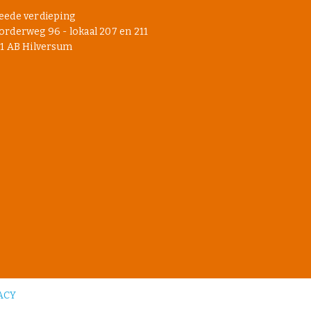
eede verdieping
rderweg 96 - lokaal 207 en 211
1 AB Hilversum
ACY