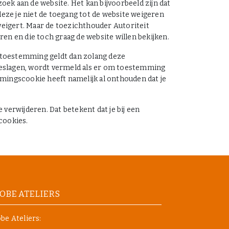
oek aan de website. Het kan bijvoorbeeld zijn dat
 deze je niet de toegang tot de website weigeren
s weigert. Maar de toezichthouder Autoriteit
 en die toch graag de website willen bekijken.
 toestemming geldt dan zolang deze
geslagen, wordt vermeld als er om toestemming
mingscookie heeft namelijk al onthouden dat je
verwijderen. Dat betekent dat je bij een
cookies.
OBE ATELIERS
be Ateliers: