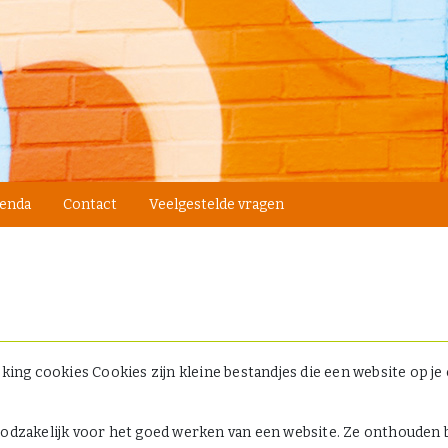
enda
Contact
Veelgestelde vragen
king cookies Cookies zijn kleine bestandjes die een website op je
oodzakelijk voor het goed werken van een website. Ze onthouden 