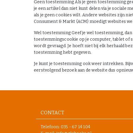
Geen toestemming Als je geen toestemming geeft, 
je een artikel dan niet kunt delen via je sociale
als je geen cookies wilt. Andere websites zijn ni
Consument & Markt (ACM) moedigt websites wel a
Wel toestemming Geef je wel toestemming, dan 
toestemmingscookie op je computer, tablet of 
wordt gevraagd. Je hoeft niet bij elk herhaald 
toestemming hebt gegeven.
Je kunt je toestemming ook weer intrekken. Bijvo
eerstvolgend bezoek aan de website dus opnieu
CONTACT
Telefoon:
035 - 67 14 104