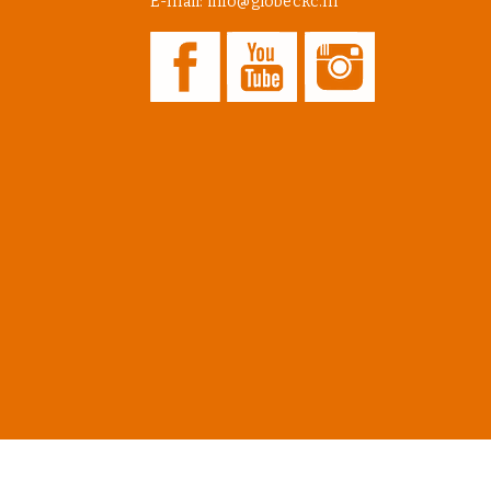
E-mail: info@globeckc.nl