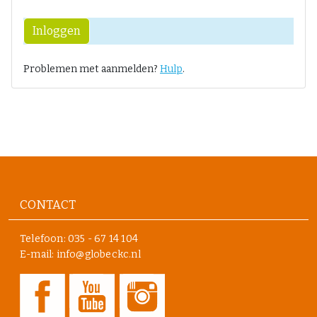
Inloggen
Problemen met aanmelden?
Hulp
.
CONTACT
Telefoon:
035 - 67 14 104
E-mail: info@globeckc.nl