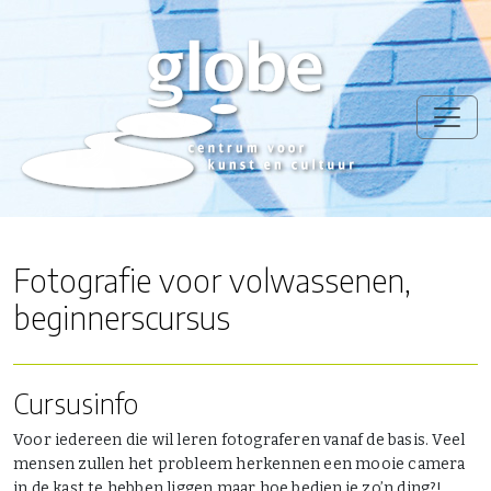
Fotografie voor volwassenen,
beginnerscursus
Cursusinfo
Voor iedereen die wil leren fotograferen vanaf de basis. Veel
mensen zullen het probleem herkennen een mooie camera
in de kast te hebben liggen maar hoe bedien je zo’n ding?!