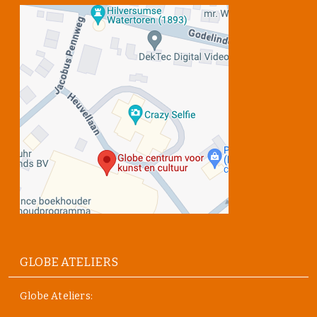
GLOBE ATELIERS
Globe Ateliers: