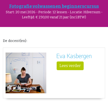
Fotografie volwassenen beginnerscursus
Start: 20 mei 2026 - Periode: 12 lessen - Locatie: Hilversum -
Leeftijd: € 230,00 vanaf 21 jaar (incl.BTW)
De docent(en):
Eva Kasbergen
Lees verder