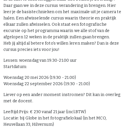
Daar gaan we in deze cursus verandering in brengen. Hier
leer je de basistechnieken om het maximale uit je camera te
halen. Een afwisselende cursus waarin theorie en praktijk
elkaar zullen afwisselen. Ook staat een fotografische
excursie op het programma waarin we alle stof van de
afgelopen 12 weken in de praktijk zullen gaan brengen.
Heb jij altijd al betere foto’s willen leren maken? Dan is deze
cursus precies iets voor jou!
Lessen: woensdag van 19.30-21.00 uur
Startdatum:
Woensdag 20 mei 2026 (19.30 - 21.00)
Woensdag 22 september 2026 (19.30 - 21.00)
Liever op een ander moment instromen? Dit kan in overleg
met de docent.
Leeftijd:Prijs: € 230 vanaf 21 jaar (incl.BTW)
Locatie: bij Globe in het fotografielokaal (in het MCO,
Heuvellaan 33, Hilversum)